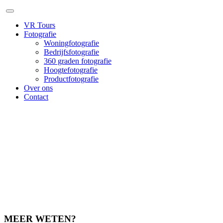
VR Tours
Fotografie
Woningfotografie
Bedrijfsfotografie
360 graden fotografie
Hoogtefotografie
Productfotografie
Over ons
Contact
MEER WETEN?