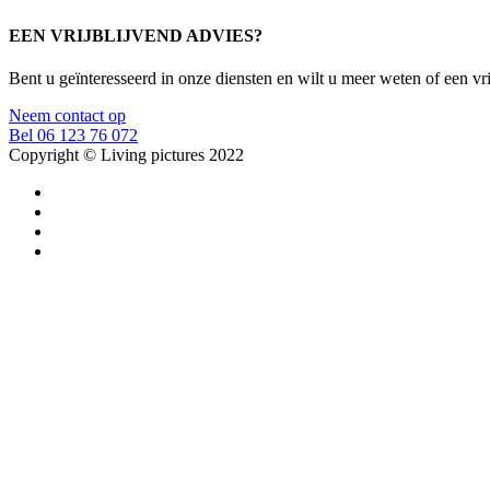
EEN VRIJBLIJVEND ADVIES?
Bent u geïnteresseerd in onze diensten en wilt u meer weten of een v
Neem contact op
Bel 06 123 76 072
Copyright © Living pictures 2022