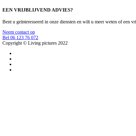
EEN VRIJBLIJVEND ADVIES?
Bent u geïnteresseerd in onze diensten en wilt u meer weten of een v
Neem contact op
Bel 06 123 76 072
Copyright © Living pictures 2022