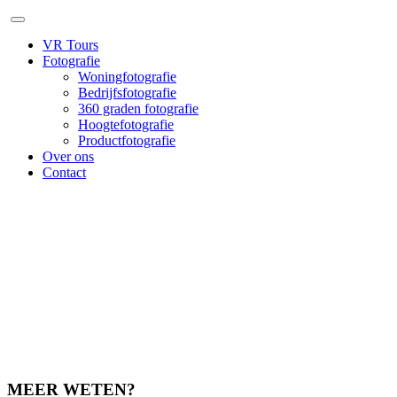
VR Tours
Fotografie
Woningfotografie
Bedrijfsfotografie
360 graden fotografie
Hoogtefotografie
Productfotografie
Over ons
Contact
MEER WETEN?