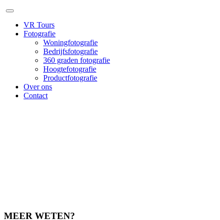
VR Tours
Fotografie
Woningfotografie
Bedrijfsfotografie
360 graden fotografie
Hoogtefotografie
Productfotografie
Over ons
Contact
MEER WETEN?