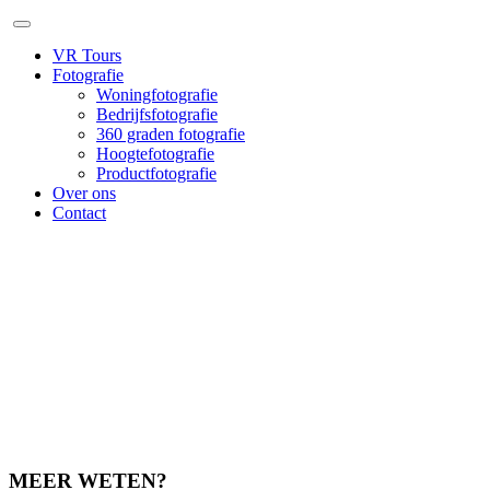
VR Tours
Fotografie
Woningfotografie
Bedrijfsfotografie
360 graden fotografie
Hoogtefotografie
Productfotografie
Over ons
Contact
MEER WETEN?