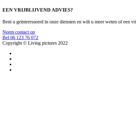
EEN VRIJBLIJVEND ADVIES?
Bent u geïnteresseerd in onze diensten en wilt u meer weten of een v
Neem contact op
Bel 06 123 76 072
Copyright © Living pictures 2022