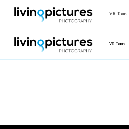
VR Tours