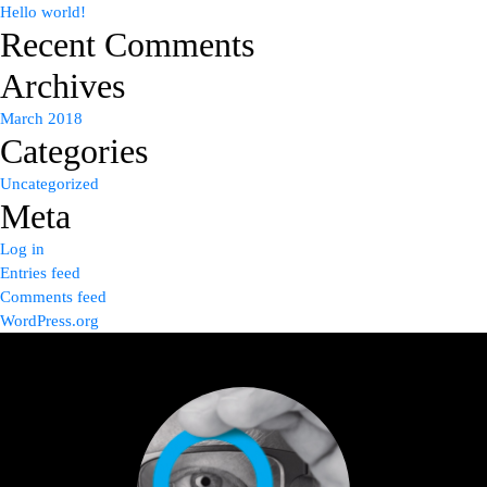
Hello world!
Recent Comments
Archives
March 2018
Categories
Uncategorized
Meta
Log in
Entries feed
Comments feed
WordPress.org