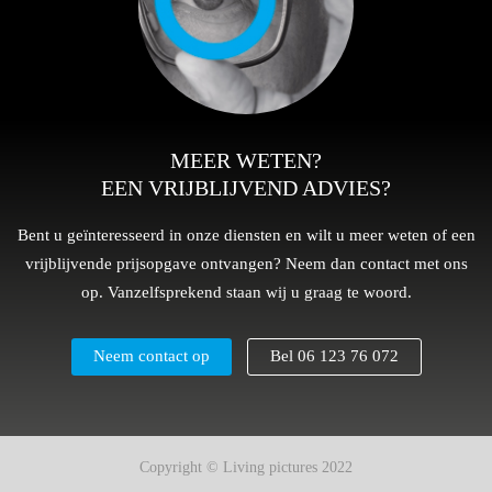
MEER WETEN?
EEN VRIJBLIJVEND ADVIES?
Bent u geïnteresseerd in onze diensten en wilt u meer weten of een
vrijblijvende prijsopgave ontvangen? Neem dan contact met ons
op. Vanzelfsprekend staan wij u graag te woord.
Neem contact op
Bel 06 123 76 072
Copyright © Living pictures 2022