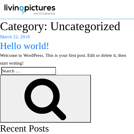
Category:
Uncategorized
Posted
March 22, 2018
Hello world!
on
Welcome to WordPress. This is your first post. Edit or delete it, then
start writing!
Search
Search
for:
Recent Posts